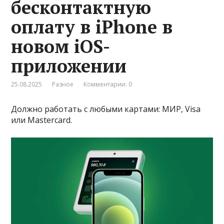
бесконтактную
оплату в iPhone в
новом iOS-
приложении
25.08.2025
Разное
Комментарии: 0
Должно работать с любыми картами: МИР, Visa
или Mastercard.