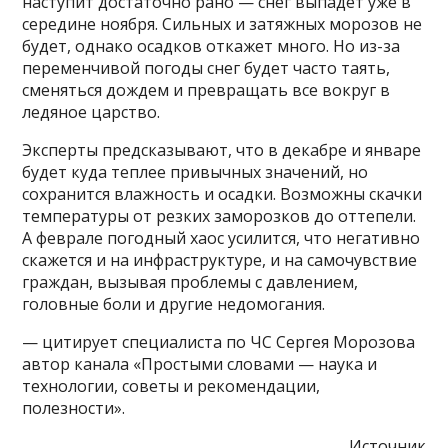
наступит достаточно рано — снег выпадет уже в
середине ноября. Сильных и затяжных морозов не
будет, однако осадков откажет много. Но из-за
переменчивой погоды снег будет часто таять,
сменяться дождем и превращать все вокруг в
ледяное царство.
Эксперты предсказывают, что в декабре и январе
будет куда теплее привычных значений, но
сохранится влажность и осадки. Возможны скачки
температуры от резких заморозков до оттепели.
А феврале погодный хаос усилится, что негативно
скажется и на инфраструктуре, и на самочувствие
граждан, вызывая проблемы с давлением,
головные боли и другие недомогания.
— цитирует специалиста по ЧС Сергея Морозова
автор канала «Простыми словами — наука и
технологии, советы и рекомендации,
полезности».
Источник