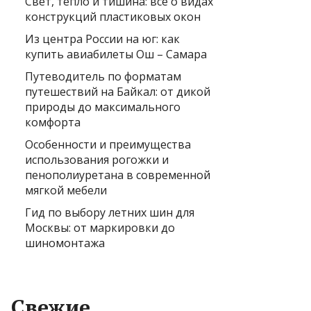
Свет, тепло и тишина: всё о видах
конструкций пластиковых окон
Из центра России на юг: как
купить авиабилеты Ош – Самара
Путеводитель по форматам
путешествий на Байкал: от дикой
природы до максимального
комфорта
Особенности и преимущества
использования рогожки и
пенополиуретана в современной
мягкой мебели
Гид по выбору летних шин для
Москвы: от маркировки до
шиномонтажа
Свежие