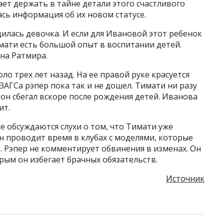
ет держать в тайне детали этого счастливого
ась информация об их новом статусе.
илась девочка. И если для Ивановой этот ребенок
мати есть большой опыт в воспитании детей.
ына Ратмира.
о трех лет назад. На ее правой руке красуется
ЗАГСа рэпер пока так и не дошел. Тимати ни разу
он сбегал вскоре после рождения детей. Иванова
ит.
е обсуждаются слухи о том, что Тимати уже
н проводит время в клубах с моделями, которые
. Рэпер не комментирует обвинения в изменах. Он
рым он избегает брачных обязательств.
Источник