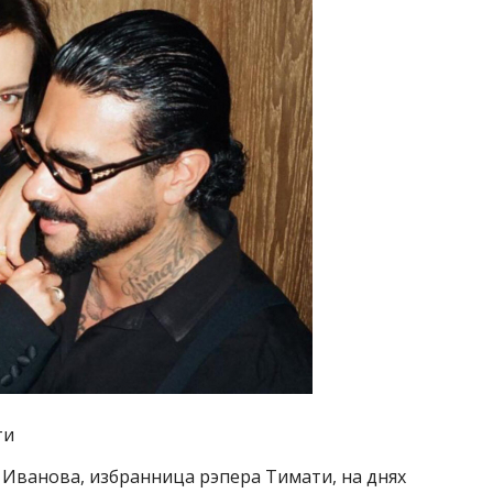
ти
 Иванова, избранница рэпера Тимати, на днях