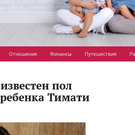
Отношения
Финансы
Путешествия
Р
 известен пол
 ребенка Тимати