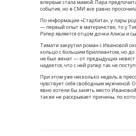
впервые стала мамой. Пара предпочита
события, но в СМИ все равно просочил
По информации «СтарХита», у пары род
— первый опыт в материнстве, то у Ти
Рэпер является отцом дочки Алисы и с
Тимати закрутил роман с Ивановой окол
кольцо с большим бриллиантом, но до 
не был женат — от предыдущих невест 
надеется, что с ней рэпер так не поступ
При этом уже несколько недель в пресс
чувствует себя свободным мужчиной. О
явно хотели бы занять место Ивановой
также не раскрывает причины, по кото