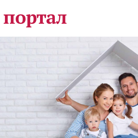
 портал