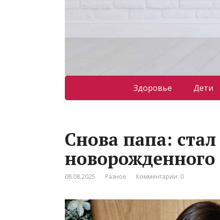
Здоровье
Дети
Снова папа: стал
новорожденного
08.08.2025
Разное
Комментарии: 0