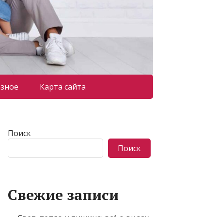
азное
Карта сайта
Поиск
Поиск
Свежие записи