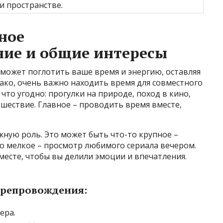
и пространстве.
ное
ие и общие интересы
о может поглотить ваше время и энергию, оставляя
ако, очень важно находить время для совместного
что угодно: прогулки на природе, поход в кино,
шествие. Главное – проводить время вместе,
ную роль. Это может быть что-то крупное –
то мелкое – просмотр любимого сериала вечером.
месте, чтобы вы делили эмоции и впечатления.
препровождения:
ера.