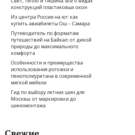
Свет, тепло и тишина: всё о видах
конструкций пластиковых окон
Из центра России на юг: как
купить авиабилеты Ош – Самара
Путеводитель по форматам
путешествий на Байкал: от дикой
природы до максимального
комфорта
Особенности и преимущества
использования рогожки и
пенополиуретана в современной
мягкой мебели
Гид по выбору летних шин для
Москвы: от маркировки до
шиномонтажа
Свежие