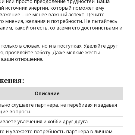
бби или просто преодоление трудностей. Ваша
ый источник энергии, который поможет ему
важение – не менее важный аспект. Цените
о мнения, желания и потребности. Не пытайтесь
аким, какой он есть, со всеми его достоинствами и
олько в словах, но и в поступках. Уделяйте друг
я, проявляйте заботу. Даже мелкие жесты
 ваши отношения.
жения:
Описание
ьно слушаете партнёра, не перебивая и задавая
ие вопросы.
ваете увлечения и хобби друг друга.
е и уважаете потребность партнера в личном