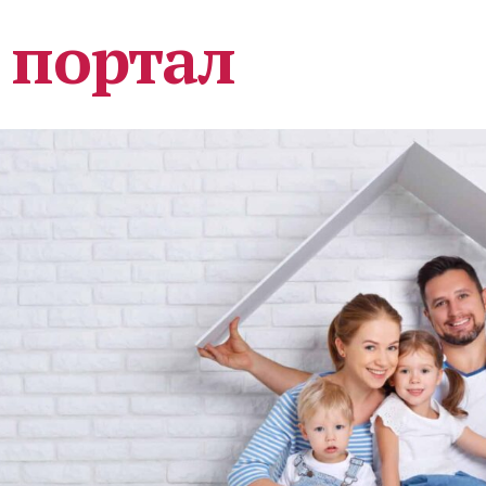
 портал