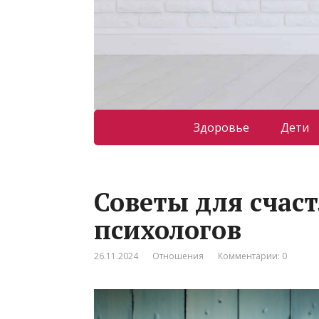
Здоровье
Дети
Советы для счаст
психологов
26.11.2024
Отношения
Комментарии: 0