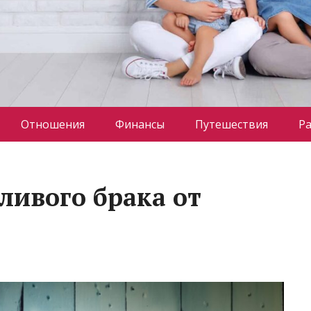
Отношения
Финансы
Путешествия
Р
ливого брака от