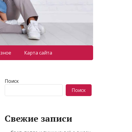
азное
Карта сайта
Поиск
Поиск
Свежие записи