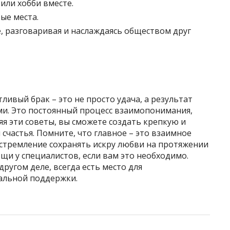
или хобби вместе.
ые места.
, разговаривая и наслаждаясь обществом друг
тливый брак – это не просто удача, а результат
и. Это постоянный процесс взаимопонимания,
я эти советы, вы сможете создать крепкую и
счастья. Помните, что главное – это взаимное
стремление сохранять искру любви на протяжении
щи у специалистов, если вам это необходимо.
другом деле, всегда есть место для
альной поддержки.