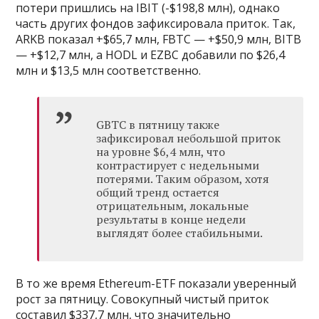
потери пришлись на IBIT (-$198,8 млн), однако
часть других фондов зафиксировала приток. Так,
ARKB показал +$65,7 млн, FBTC — +$50,9 млн, BITB
— +$12,7 млн, а HODL и EZBC добавили по $26,4
млн и $13,5 млн соответственно.
GBTC в пятницу также
зафиксировал небольшой приток
на уровне $6,4 млн, что
контрастирует с недельными
потерями. Таким образом, хотя
общий тренд остается
отрицательным, локальные
результаты в конце недели
выглядят более стабильными.
В то же время Ethereum-ETF показали уверенный
рост за пятницу. Совокупный чистый приток
составил $337,7 млн, что значительно