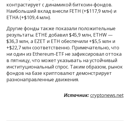
контрастирует с динамикой биткоин-фондов.
Наибольший вклад внесли FETH (+$117,9 млн) и
ETHA (+$109,4 млн).
Другие фонды также показали положительные
результаты. ETHE добавил $45,9 млн, ETHW —
$36,3 млн, а EZET и ETH обеспечили +$5,5 млн и
+$22,7 млн соответственно. Примечательно, что
ни один из Ethereum-ETF не зафиксировал оттока
в пятницу, что может указывать на устойчивый
институциональный спрос. Таким образом, рынок
фондов на базе криптовалют демонстрирует
разнонаправленные движения.
Источник:
cryptonews.net