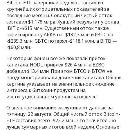
Bitcoin-ETF завершили неделю с одним из
крупнейших отрицательных показателей за
последние месяцы. Совокупный чистый отток
составил $1,178 млрд. Худший результат у фонда
IBIT с -$615 млн. Существенный отток также
зафиксирован у ARKB на -$182,3 млн и FBTC на
-$235,3 млн. GBTC потерял -$118.1 млн, а BITB —
-$60,8 млн.
Некоторые фонды все же показали приток
капитала. HODL привлек $26,4 млн, а EZBC
добавил $13,4 млн. При этом BTCO и BTCW не
продемонстрировали движения капитала. Общая
картина указывает на значительное снижение
интереса к биткоин-продуктам на
институциональном уровне за неделю.
Отдельное внимание заслуживают данные за
пятницу, 22 августа. Общий чистый отток Bitcoin-
ETF составил всего -$23,2 млн, что значительно
лучше суммарных итогов всей недели. Основные