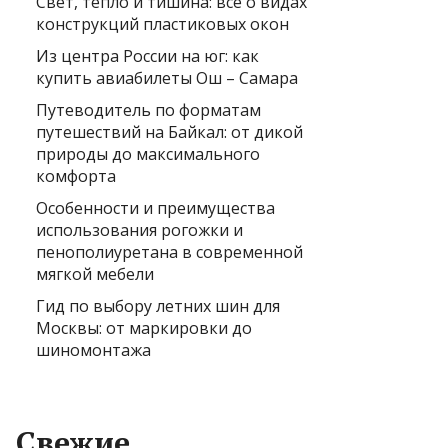
Свет, тепло и тишина: всё о видах
конструкций пластиковых окон
Из центра России на юг: как
купить авиабилеты Ош – Самара
Путеводитель по форматам
путешествий на Байкал: от дикой
природы до максимального
комфорта
Особенности и преимущества
использования рогожки и
пенополиуретана в современной
мягкой мебели
Гид по выбору летних шин для
Москвы: от маркировки до
шиномонтажа
Свежие