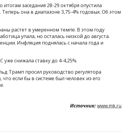
 итогам заседания 28-29 октября опустила
. Теперь она в диапазоне 3,75-4% годовых. Об этом
раны растет в умеренном темпе. В этом году
ботица упала, но осталась низкой до августа.
нции. Инфляция поднялась с начала года и
С уже снижала ставку до 4-4,25%.
льд Трамп просил руководство регулятора
 что если бы в системе был человек из его
м.
Источник:
www.mk.ru