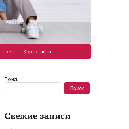
азное
Карта сайта
Поиск
Поиск
Свежие записи