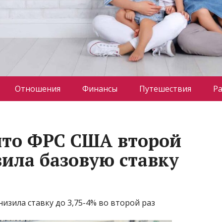
Отношения
Финансы
Путешествия
Р
 что ФРС США второй
зила базовую ставку
изила ставку до 3,75-4% во второй раз