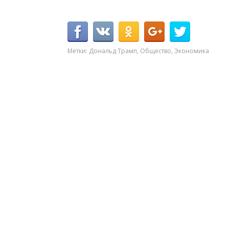
Метки:
Дональд Трамп
,
Общество
,
Экономика