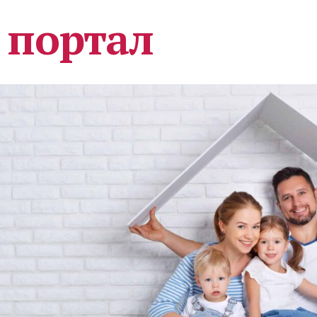
 портал