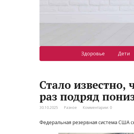
Здоровье
Дети
Стало известно,
раз подряд пони
30.10.2025
Разное
Комментарии: 0
Федеральная резервная система США сн