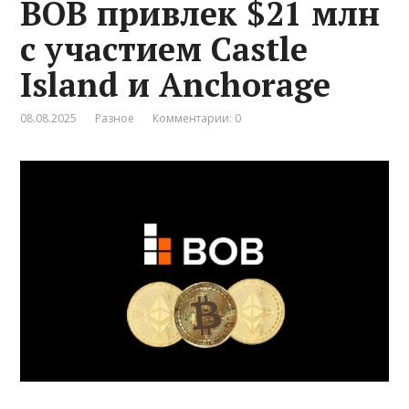
BOB привлек $21 млн
с участием Castle
Island и Anchorage
08.08.2025
Разное
Комментарии: 0