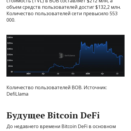
стоимость (TVL) в BOB составляет $212 млн, а
объем средств пользователей достиг $132,2 млн.
Количество пользователей сети превысило 553
000.
Количество пользователей BOB. Источник:
DefiLlama
Будущее Bitcoin DeFi
До недавнего времени Bitcoin DeFi в основном