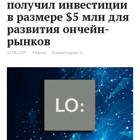
получил инвестиции
в размере $5 млн для
развития ончейн-
рынков
22.08.2025
Разное
Комментарии: 0