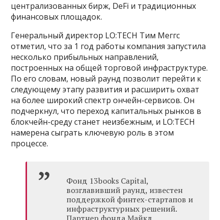
централизованных бирж, DeFi и традиционных
финансовых площадок.
Генеральный директор LO:TECH Тим Меггс
отметил, что за 1 год работы компания запустила
несколько прибыльных направлений,
построенных на общей торговой инфраструктуре.
По его словам, новый раунд позволит перейти к
следующему этапу развития и расширить охват
на более широкий спектр ончейн-сервисов. Он
подчеркнул, что переход капитальных рынков в
блокчейн-среду станет неизбежным, и LO:TECH
намерена сыграть ключевую роль в этом
процессе.
Фонд 13books Capital,
возглавивший раунд, известен
поддержкой финтех-стартапов и
инфраструктурных решений.
Партнер фонда Майкл