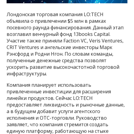
Лондонская торговая компания LO:TECH
объявила о привлечении $5 млн в рамках
посевного раунда финансирования. Данный этап
возглавил венчурный фонд 13books Capital.
Участие также приняли Faction VC, Veris Ventures,
CRIT Ventures и ангельские инвесторы Марк
Рэнсфорд и Родни Нгон. По словам команды,
полученные денежные средства позволят
ускорить развитие высокочастотной торговой
инфраструктуры.
Компания планирует использовать
привлеченные инвестиции для расширения
линейки продуктов. Сейчас LO:TECH
предоставляет ликвидность и рыночные данные,
а в будущем добавит услуги агентского
исполнения и OTC-торговли. Руководство
заявляет, что компания стремится создать
единую платформу, работающую на стыке