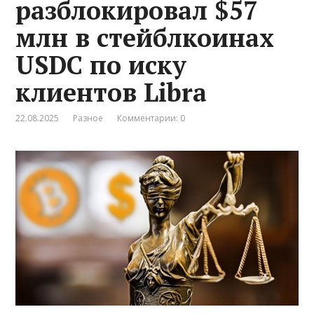
разблокировал $57
млн в стейблкоинах
USDC по иску
клиентов Libra
22.08.2025
Разное
Комментарии: 0