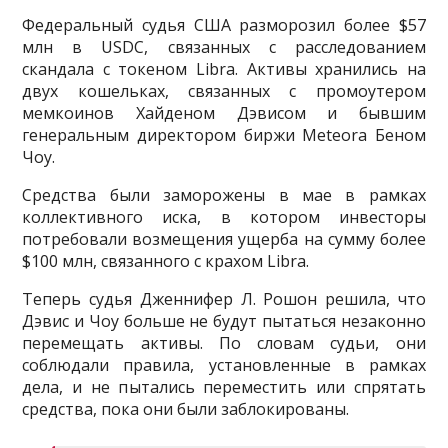
Федеральный судья США разморозил более $57
млн в USDC, связанных с расследованием
скандала с токеном Libra. Активы хранились на
двух кошельках, связанных с промоутером
мемкоинов Хайденом Дэвисом и бывшим
генеральным директором биржи Meteora Беном
Чоу.
Средства были заморожены в мае в рамках
коллективного иска, в котором инвесторы
потребовали возмещения ущерба на сумму более
$100 млн, связанного с крахом Libra.
Теперь судья Дженнифер Л. Рошон решила, что
Дэвис и Чоу больше не будут пытаться незаконно
перемещать активы. По словам судьи, они
соблюдали правила, установленные в рамках
дела, и не пытались переместить или спрятать
средства, пока они были заблокированы.