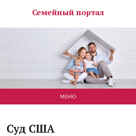
Семейный портал
МЕНЮ
Суд США