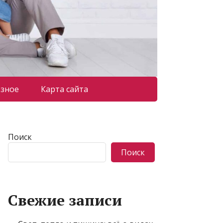
азное
Карта сайта
Поиск
Поиск
Свежие записи