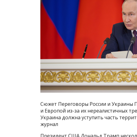
Сюжет Переговоры России и Украины 
и Европой из-за их нереалистичных тре
Украина должна уступить часть терри
журнал
Президент США Дональд Трамп нескол