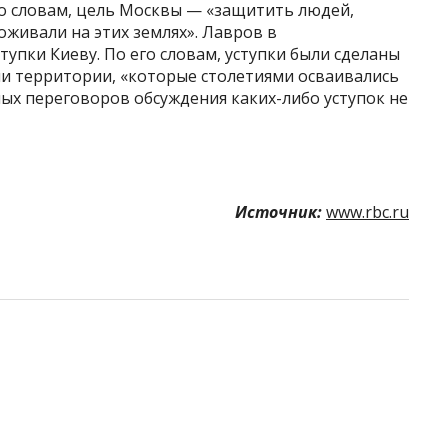
го словам, цель Москвы — «защитить людей,
оживали на этих землях». Лавров в
упки Киеву. По его словам, уступки были сделаны
ли территории, «которые столетиями осваивались
ых переговоров обсуждения каких-либо уступок не
Источник:
www.rbc.ru