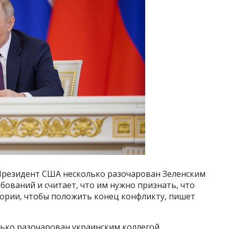
Президент США несколько разочарован Зеленским
бований и считает, что им нужно признать, что
тории, чтобы положить конец конфликту, пишет
ько разочарован украинским коллегой