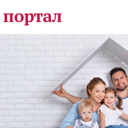
 портал