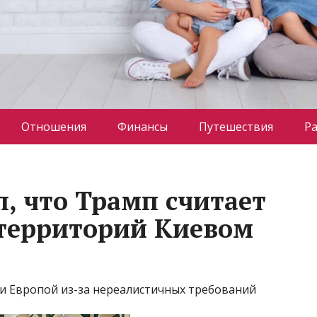
Отношения
Финансы
Путешествия
Р
ал, что Трамп считает
территорий Киевом
м и Европой из-за нереалистичных требований