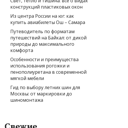
Свет, тепло и тишина: всё о видах
конструкций пластиковых окон
Из центра России на юг: как
купить авиабилеты Ош – Самара
Путеводитель по форматам
путешествий на Байкал: от дикой
природы до максимального
комфорта
Особенности и преимущества
использования рогожки и
пенополиуретана в современной
мягкой мебели
Гид по выбору летних шин для
Москвы: от маркировки до
шиномонтажа
Свежие