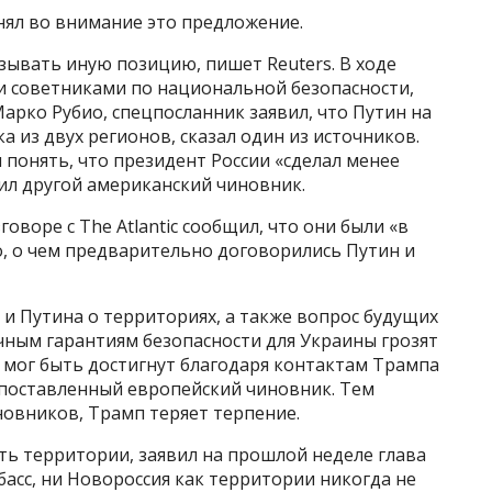
нял во внимание это предложение.
зывать иную позицию, пишет Reuters. В ходе
и советниками по национальной безопасности,
рко Рубио, спецпосланник заявил, что Путин на
а из двух регионов, сказал один из источников.
 понять, что президент России «сделал менее
ил другой американский чиновник.
оворе с The Atlantic сообщил, что они были «в
, о чем предварительно договорились Путин и
и Путина о территориях, а также вопрос будущих
чным гарантиям безопасности для Украины грозят
й мог быть достигнут благодаря контактам Трампа
опоставленный европейский чиновник. Тем
новников, Трамп теряет терпение.
ить территории, заявил на прошлой неделе глава
асс, ни Новороссия как территории никогда не