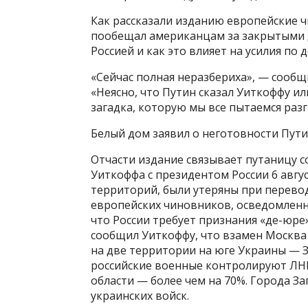
Как рассказали изданию европейские ч
пообещал американцам за закрытыми д
Россией и как это влияет на усилия по
«Сейчас полная неразбериха», — сооб
«Неясно, что Путин сказал Уиткоффу ил
загадка, которую мы все пытаемся разг
Белый дом заявил о неготовности Пути
Отчасти издание связывает путаницу с
Уиткоффа с президентом России 6 авгу
территорий, были утеряны при перевод
европейских чиновников, осведомленны
что России требует признания «де-юре
сообщил Уиткоффу, что взамен Москва 
на две территории на юге Украины — З
российские военные контролируют ЛНР
области — более чем на 70%. Города З
украинских войск.