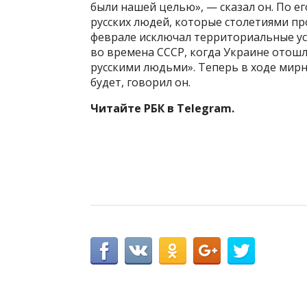
были нашей целью», — сказал он. По е
русских людей, которые столетиями пр
феврале исключал территориальные уст
во времена СССР, когда Украине отош
русскими людьми». Теперь в ходе мирн
будет, говорил он.
Читайте РБК в Telegram.