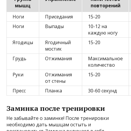
мышц
повторений
Ноги
Приседания
15-20
Ноги
Выпады
10-12 на
каждую ногу
Ягодицы
Ягодичный
15-20
мостик
Грудь
Отжимания
Максимальное
количество
Руки
Отжимания
15-20
от стены
Пресс
Планка
30-60 секунд
Заминка после тренировки
Не забывайте о заминке! После тренировки
необходимо дать мышцам остыть и