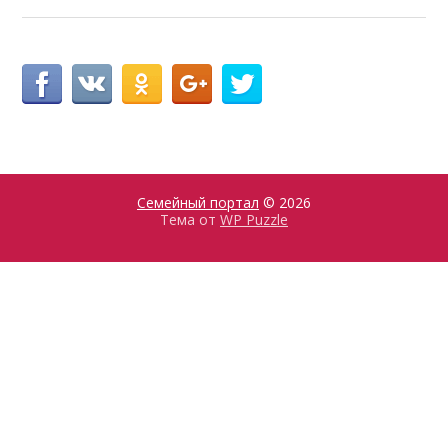
Семейный портал
© 2026
Тема от
WP Puzzle