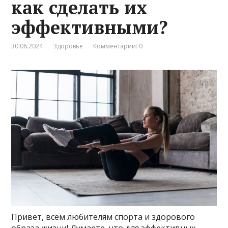
как сделать их
эффективными?
30.06.2024
Здоровье
Комментарии: 0
Привет, всем любителям спорта и здорового