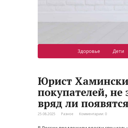
Здоровье
Дети
Юрист Хамински
покупателей, не
вряд ли появятс
25.08.2025
Разное
Комментарии: 0