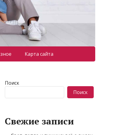
азное
Карта сайта
Поиск
Поиск
Свежие записи