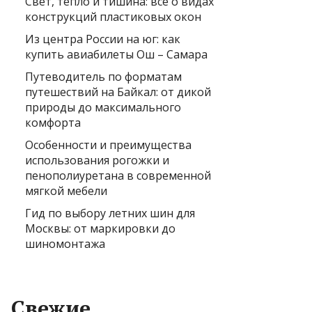
Свет, тепло и тишина: всё о видах
конструкций пластиковых окон
Из центра России на юг: как
купить авиабилеты Ош – Самара
Путеводитель по форматам
путешествий на Байкал: от дикой
природы до максимального
комфорта
Особенности и преимущества
использования рогожки и
пенополиуретана в современной
мягкой мебели
Гид по выбору летних шин для
Москвы: от маркировки до
шиномонтажа
Свежие