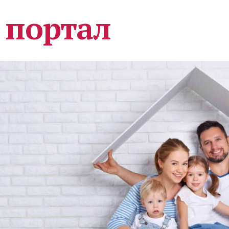
 портал