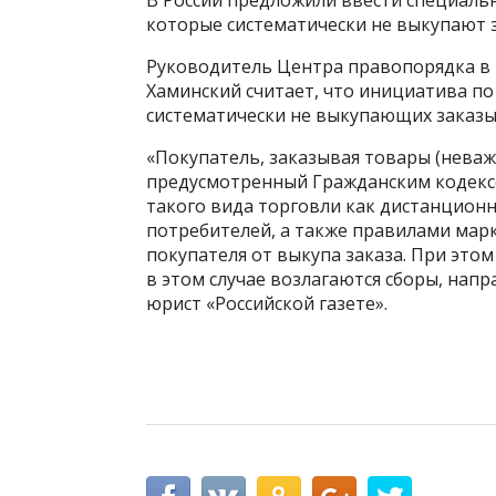
В России предложили ввести специальн
которые систематически не выкупают з
Руководитель Центра правопорядка в г
Хаминский считает, что инициатива п
систематически не выкупающих заказы,
«Покупатель, заказывая товары (неважн
предусмотренный Гражданским кодексо
такого вида торговли как дистанционн
потребителей, а также правилами мар
покупателя от выкупа заказа. При эт
в этом случае возлагаются сборы, нап
юрист «Российской газете».