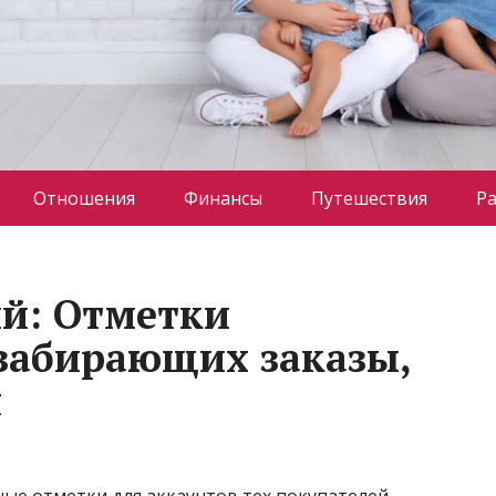
Отношения
Финансы
Путешествия
Р
й: Отметки
 забирающих заказы,
я