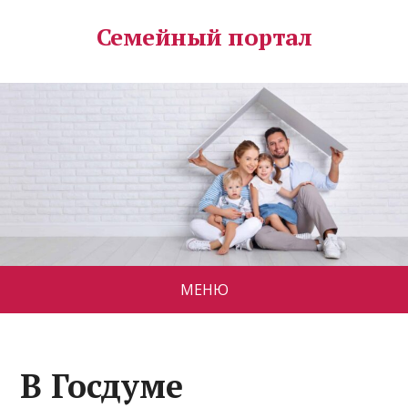
Семейный портал
МЕНЮ
В Госдуме