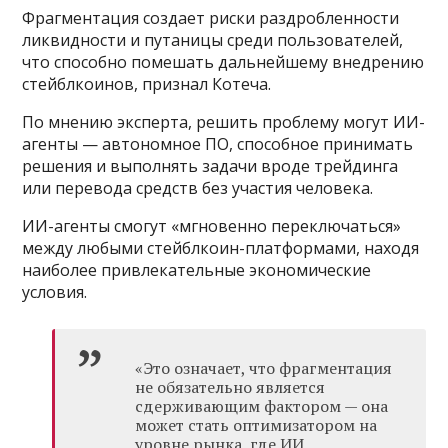
Фрагментация создает риски раздробленности
ликвидности и путаницы среди пользователей,
что способно помешать дальнейшему внедрению
стейблкоинов, признал Котеча.
По мнению эксперта, решить проблему могут ИИ-
агенты — автономное ПО, способное принимать
решения и выполнять задачи вроде трейдинга
или перевода средств без участия человека.
ИИ-агенты смогут «мгновенно переключаться»
между любыми стейблкоин-платформами, находя
наиболее привлекательные экономические
условия.
«Это означает, что фрагментация
не обязательно является
сдерживающим фактором — она
может стать оптимизатором на
уровне рынка, где ИИ