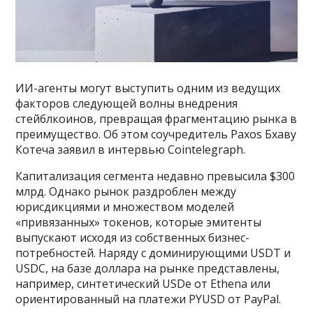
ИИ-агенты могут выступить одним из ведущих
факторов следующей волны внедрения
стейблкоинов, превращая фрагментацию рынка в
преимущество. Об этом соучредитель Paxos Бхаву
Котеча заявил в интервью Cointelegraph.
Капитализация сегмента недавно превысила $300
млрд. Однако рынок раздроблен между
юрисдикциями и множеством моделей
«привязанных» токенов, которые эмитенты
выпускают исходя из собственных бизнес-
потребностей. Наряду с доминирующими USDT и
USDC, на базе доллара на рынке представлены,
например, синтетический USDe от Ethena или
ориентированный на платежи PYUSD от PayPal.