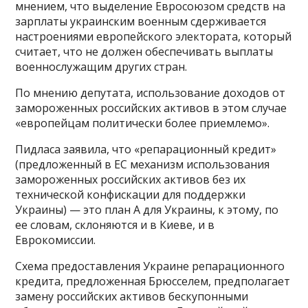
мнением, что выделение Евросоюзом средств на
зарплаты украинским военным сдерживается
настроениями европейского электората, который
считает, что не должен обеспечивать выплаты
военнослужащим других стран.
По мнению депутата, использование доходов от
замороженных российских активов в этом случае
«европейцам политически более приемлемо».
Пидласа заявила, что «репарационный кредит»
(предложенный в ЕС механизм использования
замороженных российских активов без их
технической конфискации для поддержки
Украины) — это план А для Украины, к этому, по
ее словам, склоняются и в Киеве, и в
Еврокомиссии.
Схема предоставления Украине репарационного
кредита, предложенная Брюсселем, предполагает
замену российских активов бескупонными