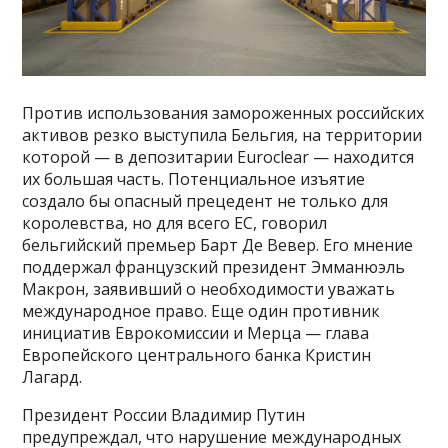
Против использования замороженных российских
активов резко выступила Бельгия, на территории
которой — в депозитарии Euroclear — находится
их большая часть. Потенциальное изъятие
создало бы опасный прецедент не только для
королевства, но для всего ЕС, говорил
бельгийский премьер Барт Де Вевер. Его мнение
поддержал французский президент Эмманюэль
Макрон, заявивший о необходимости уважать
международное право. Еще один противник
инициатив Еврокомиссии и Мерца — глава
Европейского центрального банка Кристин
Лагард.
Президент России Владимир Путин
предупреждал, что нарушение международных