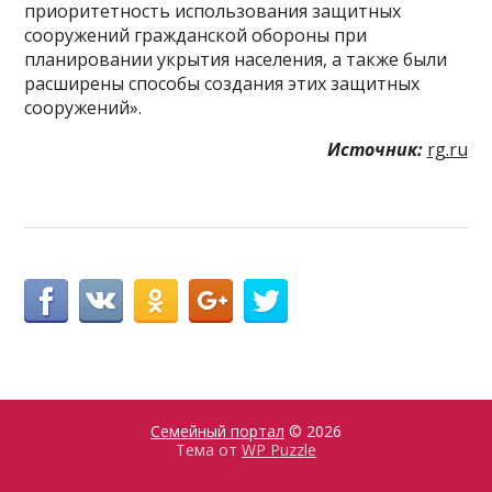
приоритетность использования защитных
сооружений гражданской обороны при
планировании укрытия населения, а также были
расширены способы создания этих защитных
сооружений».
Источник:
rg.ru
Семейный портал
© 2026
Тема от
WP Puzzle