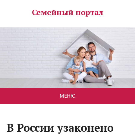
Семейный портал
МЕНЮ
В России узаконено