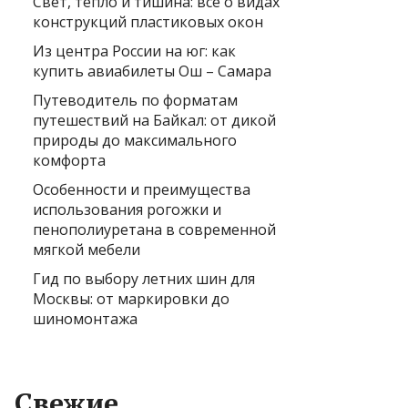
Свет, тепло и тишина: всё о видах
конструкций пластиковых окон
Из центра России на юг: как
купить авиабилеты Ош – Самара
Путеводитель по форматам
путешествий на Байкал: от дикой
природы до максимального
комфорта
Особенности и преимущества
использования рогожки и
пенополиуретана в современной
мягкой мебели
Гид по выбору летних шин для
Москвы: от маркировки до
шиномонтажа
Свежие