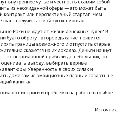
т внутреннее чутье и честность с самим собой.
пить из неожиданной сферы — это может быть
 контракт или перспективный стартап. Чем
 шанс получить «свой кусок пирога».
ьные Раки не ждут от жизни денежных чудес? В
Они будто обретут второе дыхание: появится
ширять границы возможного и отпустить старые
жительно скажется на их доходах. Деньги начнут
в — от неожиданной прибыли до небольших, но
е оценивать выгоду, выбирать верные
 авантюры. Уверенность в своих силах и
ить даже самые амбициозные планы и создать не
ящий капитал.
оджидают интриги и проблемы на работе в ноябре
Источник