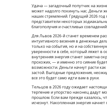
Удача — загадочный попутчик на жизне
может надолго покинуть нас. Деньги ж
наших стремлений. Грядущий 2026 год 
представители некоторых зодиакальны
благополучия и счастливых совпадений
Для Львов 2026-й станет временем рас
интуитивного везения в денежных дела
только на события, но и на собственн
уверенности в себе, который ляжет в 
внутренняя энергия станет заметна о
прохожих, — и именно это сияние буде
возможности. Деньги начнут расти как
застой. Выгодные предложения, неож
все это будет само идти вам в руки.
Тельцов в 2026 году ожидает настоящ
терпение и упорство наконец дадут мо
прошлом. Если вам прежде казалось, ч
исчезнут. Накопленная энергия начнет