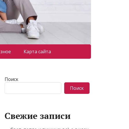
азное
Карта сайта
Поиск
Поиск
Свежие записи