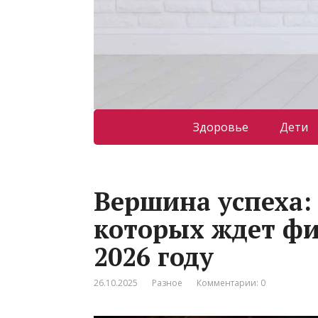
Здоровье
Дети
Вершина успеха: 
которых ждет фи
2026 году
26.10.2025
Разное
Комментарии: 0