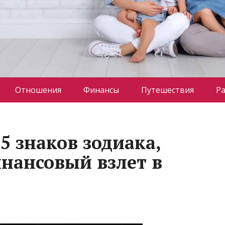
Отношения
Финансы
Путешествия
Р
5 знаков зодиака,
нансовый взлет в