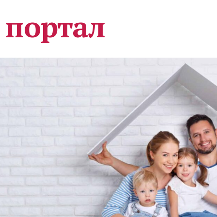
 портал