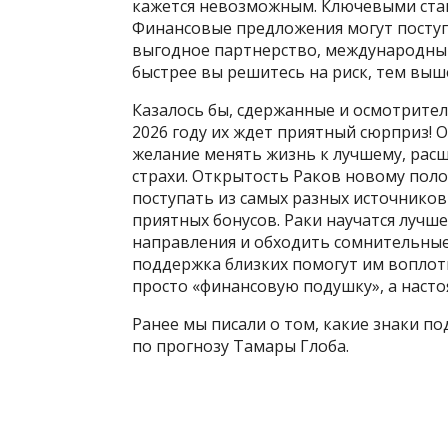
кажется невозможным. Ключевыми стану
Финансовые предложения могут посту
выгодное партнерство, международный
быстрее вы решитесь на риск, тем выше
Казалось бы, сдержанные и осмотрител
2026 году их ждет приятный сюрприз! 
желание менять жизнь к лучшему, рас
страхи. Открытость Раков новому поло
поступать из самых разных источнико
приятных бонусов. Раки научатся лучш
направления и обходить сомнительные
поддержка близких помогут им воплот
просто «финансовую подушку», а насто
Ранее мы писали о том, какие знаки п
по прогнозу Тамары Глоба.