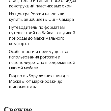
Свет, тепло и тишина: всё о видах
конструкций пластиковых окон
Из центра России на юг: как
купить авиабилеты Ош – Самара
Путеводитель по форматам
путешествий на Байкал: от дикой
природы до максимального
комфорта
Особенности и преимущества
использования рогожки и
пенополиуретана в современной
мягкой мебели
Гид по выбору летних шин для
Москвы: от маркировки до
шиномонтажа
Свежие