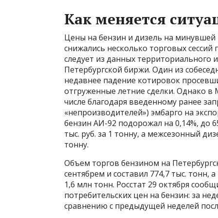
Как меняется ситуа
Цены на бензин и дизель на минувшей н
снижались несколько торговых сессий 
следует из данных территориального и
Петербургской биржи. Один из собесед
недавнее падение котировок просевшим
отгруженные летние сделки. Однако в 
числе благодаря введенному ранее запр
«непроизводителей») эмбарго на экспо
бензин АИ-92 подорожал на 0,14%, до 65,
тыс. руб. за 1 тонну, а межсезонный диз
тонну.
Объем торгов бензином на Петербургск
сентябрем и составил 774,7 тыс. тонн,
1,6 млн тонн. Росстат 29 октября сооб
потребительских цен на бензин: за нед
сравнению с предыдущей неделей после