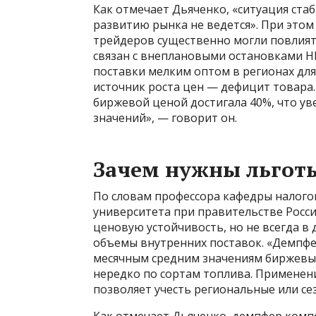
Как отмечает Дьяченко, «ситуация ста
развитию рынка не ведется». При этом
трейдеров существенно могли повлиять
связан с внеплановыми остановками Н
поставки мелким оптом в регионах для
источник роста цен — дефицит товара.
биржевой ценой достигала 40%, что у
значений», — говорит он.
Зачем нужны льгот
По словам профессора кафедры налого
университета при правительстве Росс
ценовую устойчивость, но не всегда в
объемы внутренних поставок. «Демпф
месячным средним значениям биржевых
нередко по сортам топлива. Применен
позволяет учесть региональные или се