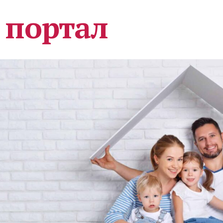
 портал