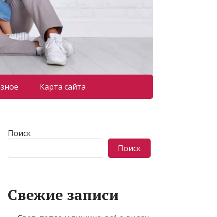
азное
Карта сайта
Поиск
Поиск
Свежие записи