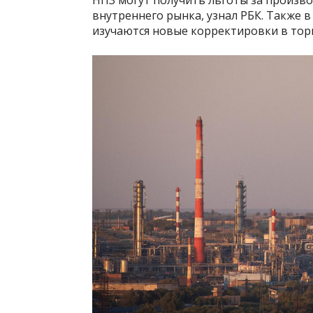
НПЗ могут получить льготы за произв
внутреннего рынка, узнал РБК. Также 
изучаются новые корректировки в тор