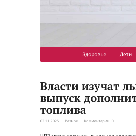
Здоровье
Дети
Власти изучат ль
выпуск дополни
топлива
02.11.2025
Разное
Комментарии: 0