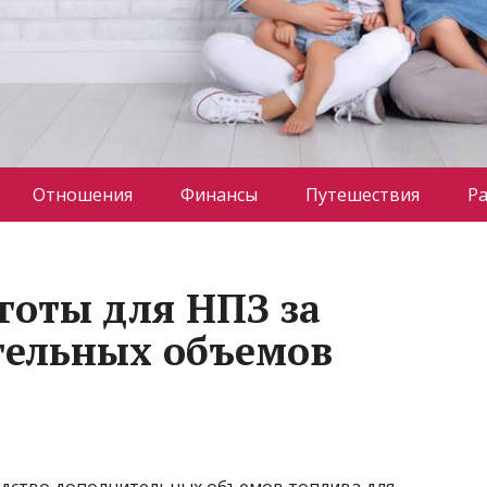
Отношения
Финансы
Путешествия
Р
готы для НПЗ за
тельных объемов