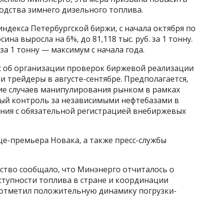
дства зимнего дизельного топлива.
индекса Петербургской биржи, с начала октября по
на выросла на 6%, до 81,118 тыс. руб. за 1 тонну.
 за 1 тонну — максимум с начала года.
с об организации проверок биржевой реализации
 трейдеры в августе-сентябре. Предполагается,
ние случаев манипулирования рынком в рамках
ный контроль за независимыми нефтебазами в
ения с обязательной регистрацией внебиржевых
це-премьера Новака, а также пресс-службы
ство сообщало, что Минэнерго отчиталось о
тупности топлива в стране и координации
с отметил положительную динамику погрузки-