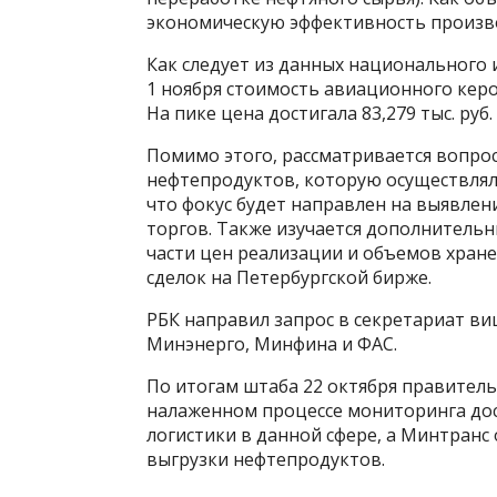
экономическую эффективность произво
Как следует из данных национального 
1 ноября стоимость авиационного кероси
На пике цена достигала 83,279 тыс. руб.
Помимо этого, рассматривается вопро
нефтепродуктов, которую осуществляли
что фокус будет направлен на выявле
торгов. Также изучается дополнитель
части цен реализации и объемов хран
сделок на Петербургской бирже.
РБК направил запрос в секретариат ви
Минэнерго, Минфина и ФАС.
По итогам штаба 22 октября правитель
налаженном процессе мониторинга дос
логистики в данной сфере, а Минтран
выгрузки нефтепродуктов.