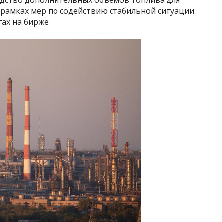
одство дополнительных объемов топлива для
в рамках мер по содействию стабильной ситуации
гах на бирже