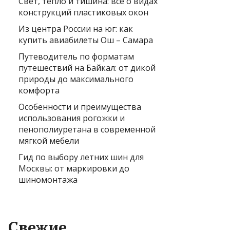
Свет, тепло и тишина: всё о видах
конструкций пластиковых окон
Из центра России на юг: как
купить авиабилеты Ош – Самара
Путеводитель по форматам
путешествий на Байкал: от дикой
природы до максимального
комфорта
Особенности и преимущества
использования рогожки и
пенополиуретана в современной
мягкой мебели
Гид по выбору летних шин для
Москвы: от маркировки до
шиномонтажа
Свежие