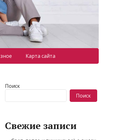
азное
Карта сайта
Поиск
Поиск
Свежие записи