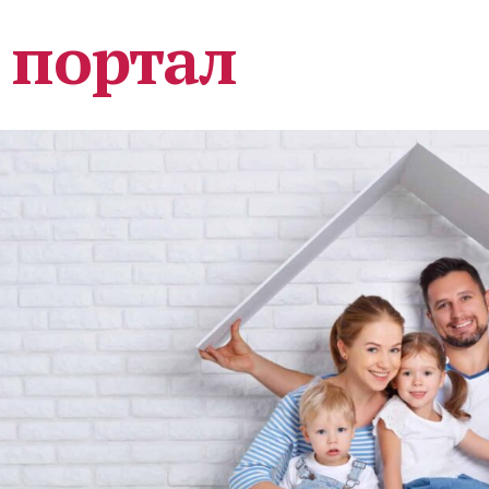
 портал