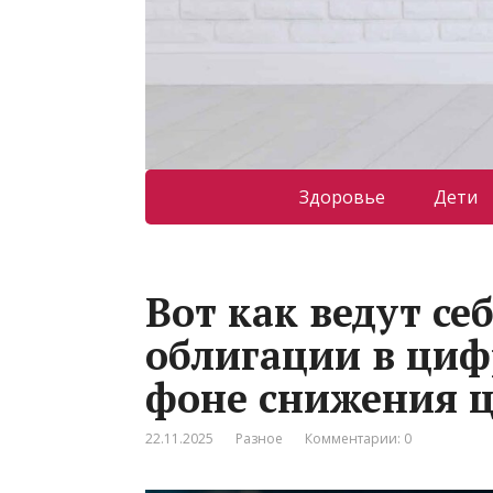
Здоровье
Дети
Вот как ведут се
облигации в циф
фоне снижения 
22.11.2025
Разное
Комментарии: 0