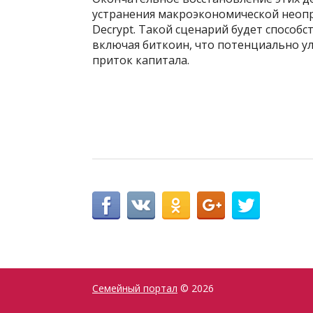
устранения макроэкономической неопр
Decrypt. Такой сценарий будет способ
включая биткоин, что потенциально у
приток капитала.
Семейный портал
© 2026