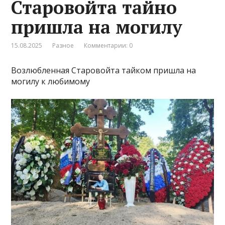
Старовойта тайно
пришла на могилу
15.08.2025
Разное
Комментарии: 0
Возлюбленная Старовойта тайком пришла на
могилу к любимому