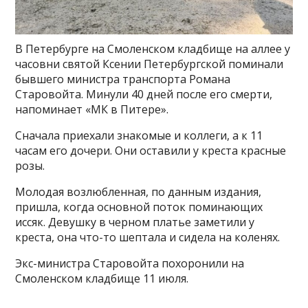
В Петербурге на Смоленском кладбище на аллее у
часовни святой Ксении Петербургской поминали
бывшего министра транспорта Романа
Старовойта. Минули 40 дней после его смерти,
напоминает «МК в Питере».
Сначала приехали знакомые и коллеги, а к 11
часам его дочери. Они оставили у креста красные
розы.
Молодая возлюбленная, по данным издания,
пришла, когда основной поток поминающих
иссяк. Девушку в черном платье заметили у
креста, она что-то шептала и сидела на коленях.
Экс-министра Старовойта похоронили на
Смоленском кладбище 11 июля.