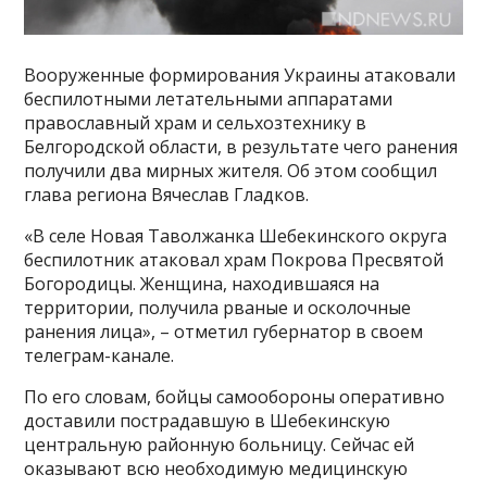
Вооруженные формирования Украины атаковали
беспилотными летательными аппаратами
православный храм и сельхозтехнику в
Белгородской области, в результате чего ранения
получили два мирных жителя. Об этом сообщил
глава региона Вячеслав Гладков.
«В селе Новая Таволжанка Шебекинского округа
беспилотник атаковал храм Покрова Пресвятой
Богородицы. Женщина, находившаяся на
территории, получила рваные и осколочные
ранения лица», – отметил губернатор в своем
телеграм-канале.
По его словам, бойцы самообороны оперативно
доставили пострадавшую в Шебекинскую
центральную районную больницу. Сейчас ей
оказывают всю необходимую медицинскую