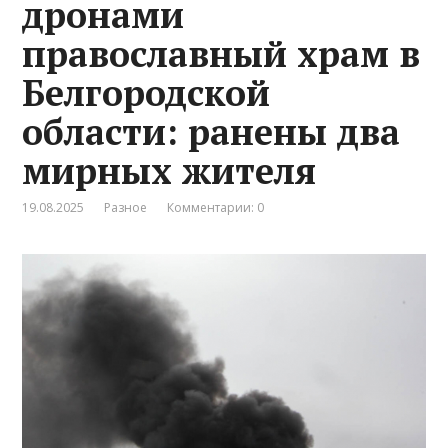
дронами
православный храм в
Белгородской
области: ранены два
мирных жителя
19.08.2025
Разное
Комментарии: 0