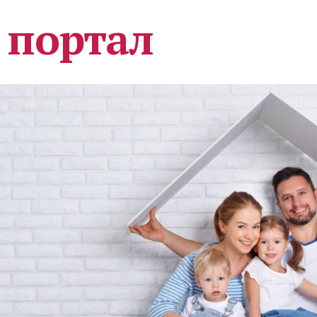
 портал