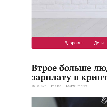
Здоровье
Дети
Втрое больше лю
зарплату в крип
10.08.2025
Разное
Комментарии: 0