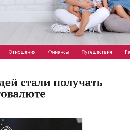
Отношения
Финансы
Путешествия
Р
дей стали получать
товалюте