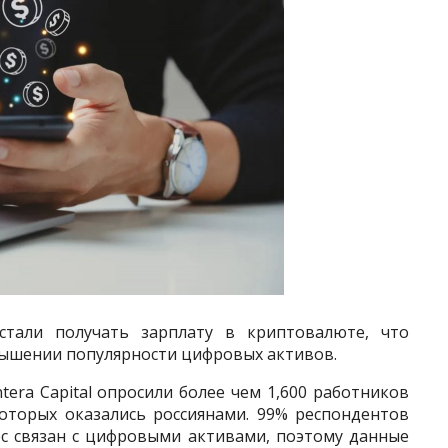
тали получать зарплату в криптовалюте, что
вышении популярности цифровых активов.
era Capital опросили более чем 1,600 работников
которых оказались россиянами. 99% респондентов
ес связан с цифровыми активами, поэтому данные