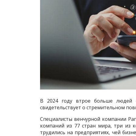
В 2024 году втрое больше людей с
свидетельствует о стремительном по
Специалисты венчурной компании Pant
компаний из 77 стран мира, три из 
трудились на предприятиях, чей бизн