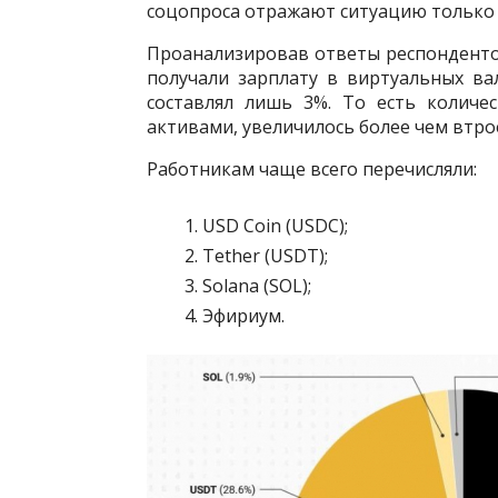
соцопроса отражают ситуацию только 
Проанализировав ответы респондентов
получали зарплату в виртуальных ва
составлял лишь 3%. То есть количе
активами, увеличилось более чем втро
Работникам чаще всего перечисляли:
USD Coin (USDC);
Tether (USDT);
Solana (SOL);
Эфириум.