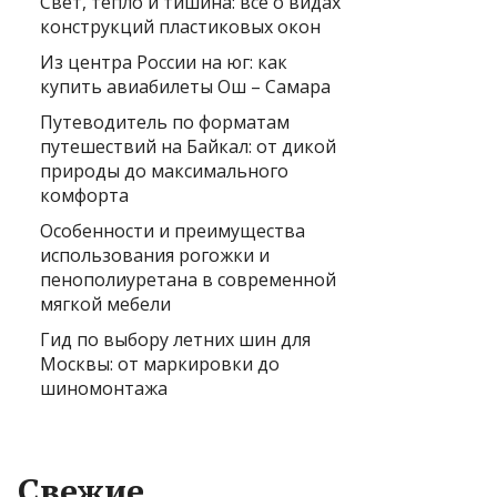
Свет, тепло и тишина: всё о видах
конструкций пластиковых окон
Из центра России на юг: как
купить авиабилеты Ош – Самара
Путеводитель по форматам
путешествий на Байкал: от дикой
природы до максимального
комфорта
Особенности и преимущества
использования рогожки и
пенополиуретана в современной
мягкой мебели
Гид по выбору летних шин для
Москвы: от маркировки до
шиномонтажа
Свежие