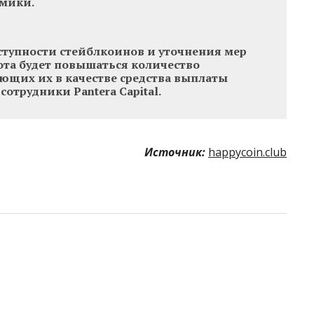
мики.
тупности стейблкоинов и уточнения мер
ота будет повышаться количество
ющих их в качестве средства выплаты
сотрудники Pantera Capital.
Источник:
happycoin.club