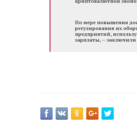
криптовалютной эконо
По мере повышения дос
регулирования их обор
предприятий, использу
зарплаты, — заключили 