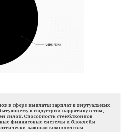
в в сфере выплаты зарплат в виртуальных
 бытующему в индустрии нарративу о том,
ей силой. Способность стейблкоинов
ные финансовые системы и блокчейн-
критически важным компонентом