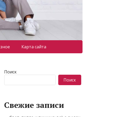
азное
Карта сайта
Поиск
Поиск
Свежие записи