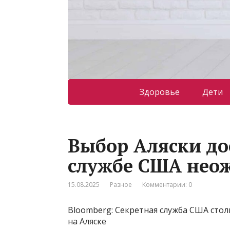
Здоровье
Дети
Выбор Аляски до
службе США нео
15.08.2025
Разное
Комментарии: 0
Bloomberg: Секретная служба США стол
на Аляске