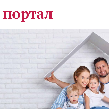
 портал