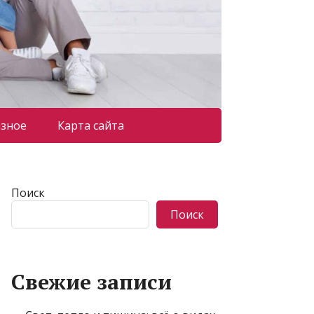
азное
Карта сайта
Поиск
Поиск
Свежие записи