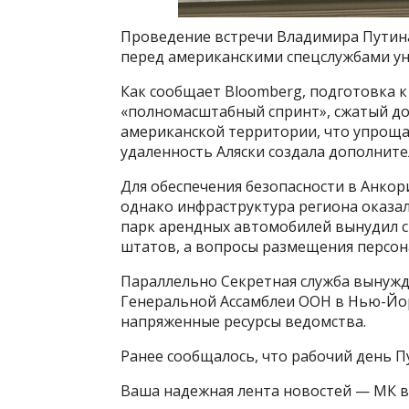
Проведение встречи Владимира Путин
перед американскими спецслужбами ун
Как сообщает Bloomberg, подготовка к
«полномасштабный спринт», сжатый до 
американской территории, что упроща
удаленность Аляски создала дополните
Для обеспечения безопасности в Анко
однако инфраструктура региона оказал
парк арендных автомобилей вынудил с
штатов, а вопросы размещения персон
Параллельно Секретная служба вынужде
Генеральной Ассамблеи ООН в Нью-Йор
напряженные ресурсы ведомства.
Ранее сообщалось, что рабочий день Пу
Ваша надежная лента новостей — МК в