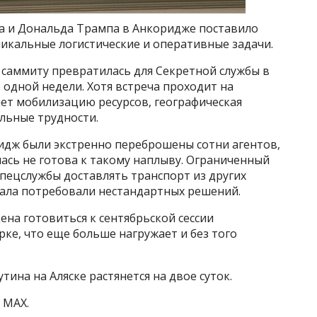
а и Дональда Трампа в Анкоридже поставило
икальные логистические и оперативные задачи.
 саммиту превратилась для Секретной службы в
одной недели. Хотя встреча проходит на
ет мобилизацию ресурсов, географическая
льные трудности.
ридж были экстренно переброшены сотни агентов,
ась не готова к такому наплыву. Ограниченный
пецслужбы доставлять транспорт из других
ала потребовали нестандартных решений.
на готовиться к сентябрьской сессии
ке, что еще больше нагружает и без того
тина на Аляске растянется на двое суток.
 MAX.