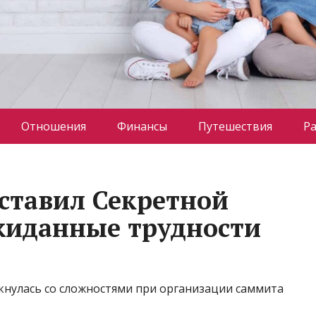
Отношения
Финансы
Путешествия
Р
ставил Секретной
жиданные трудности
кнулась со сложностями при организации саммита