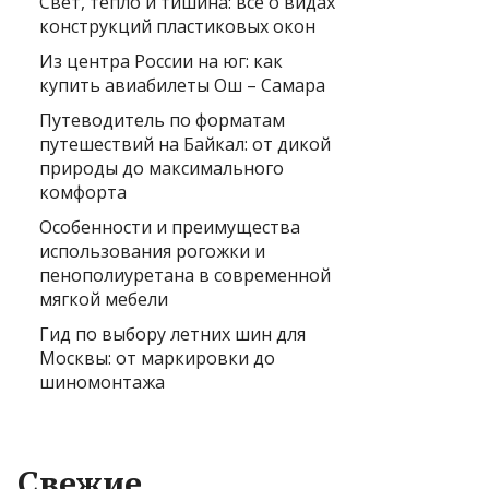
Свет, тепло и тишина: всё о видах
конструкций пластиковых окон
Из центра России на юг: как
купить авиабилеты Ош – Самара
Путеводитель по форматам
путешествий на Байкал: от дикой
природы до максимального
комфорта
Особенности и преимущества
использования рогожки и
пенополиуретана в современной
мягкой мебели
Гид по выбору летних шин для
Москвы: от маркировки до
шиномонтажа
Свежие