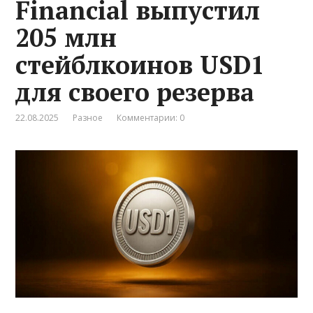
Financial выпустил
205 млн
стейблкоинов USD1
для своего резерва
22.08.2025
Разное
Комментарии: 0