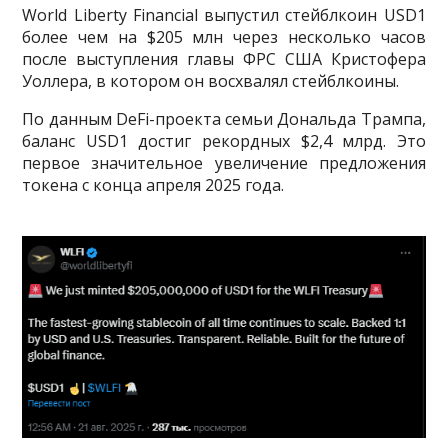
World Liberty Financial выпустил стейблкоин USD1
более чем на $205 млн через несколько часов
после выступления главы ФРС США Кристофера
Уоллера, в котором он восхвалял стейблкоины.
По данным DeFi-проекта семьи Дональда Трампа,
баланс USD1 достиг рекордных $2,4 млрд. Это
первое значительное увеличение предложения
токена с конца апреля 2025 года.