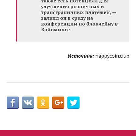
также есть потенциал для
улучшения розничных и
трансграничных платежей, —
заявил он в среду на
конференции по блокчейну в
Вайоминге.
Источник:
happycoin.club