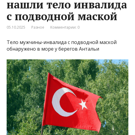
нашли тело инвалида
с подводной маской
05.10.2025
Разное
Комментарии: 0
Тело мужчины-инвалида с подводной маской
обнаружено в море у берегов Антальи