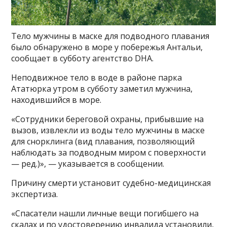
Тело мужчины в маске для подводного плавания
было обнаружено в море у побережья Антальи,
сообщает в субботу агентство DHA.
Неподвижное тело в воде в районе парка
Ататюрка утром в субботу заметил мужчина,
находившийся в море.
«Сотрудники береговой охраны, прибывшие на
вызов, извлекли из воды тело мужчины в маске
для снорклинга (вид плавания, позволяющий
наблюдать за подводным миром с поверхности
— ред.)», — указывается в сообщении.
Причину смерти установит судебно-медицинская
экспертиза.
«Спасатели нашли личные вещи погибшего на
скалах и по удостоверению инвалида установили,