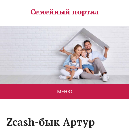
Семейный портал
МЕНЮ
Zcash-бык Артур