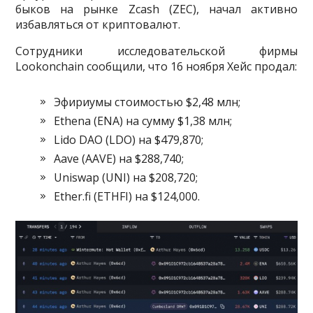
быков на рынке Zcash (ZEC), начал активно
избавляться от криптовалют.
Сотрудники исследовательской фирмы
Lookonchain сообщили, что 16 ноября Хейс продал:
Эфириумы стоимостью $2,48 млн;
Ethena (ENA) на сумму $1,38 млн;
Lido DAO (LDO) на $479,870;
Aave (AAVE) на $288,740;
Uniswap (UNI) на $208,720;
Ether.fi (ETHFI) на $124,000.